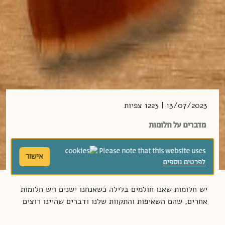
13/07/2023 | 1223 צפיות
מדברים על חלומות
Please note that this website uses
חלומות לילה וחלומות של תקווה –
אישור
לפרטים נוספים
יש חלומות שאנו חולמים בלילה כשאנחנו ישנים ויש חלומות
אחרים, שהם השאיפות והתקוות שלנו ודברים שהיינו רוצים
שיקרו לנו בעתיד.