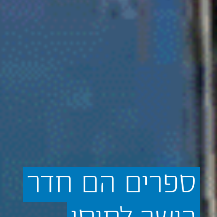
ספרים
הם
חדר