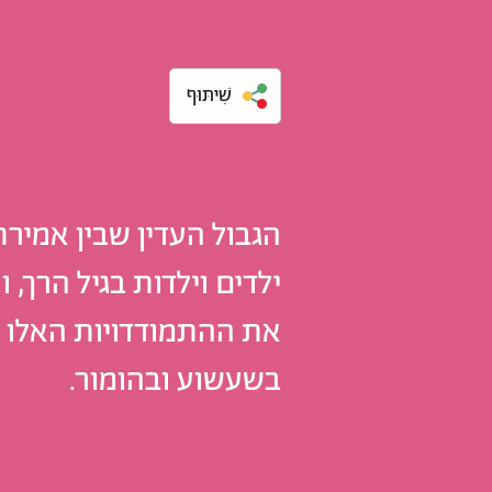
שִׁיתּוּף
הגבול העדין שבין אמיר
ילדים וילדות בגיל הרך,
את ההתמודדויות האלו י
בשעשוע ובהומור.