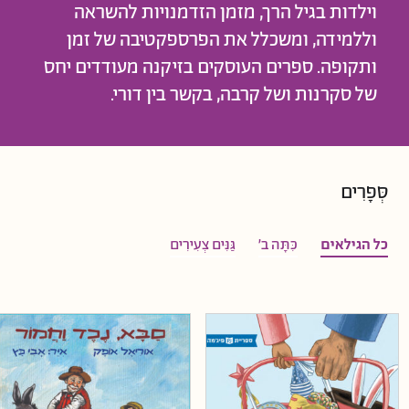
וילדות בגיל הרך, מזמן הזדמנויות להשראה
וללמידה, ומשכלל את הפרספקטיבה של זמן
ותקופה. ספרים העוסקים בזיקנה מעודדים יחס
של סקרנות ושל קרבה, בקשר בין דורי.
סְּפָרִים
כל הגילאים
כִּתָּה ב'
גַּנִּים צְעִירִים