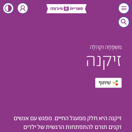
מִשְׁפָּחָה וּקְהִלָּה
זיקנה
שִׁיתּוּף
זיקנה היא חלק ממעגל החיים. מפגש עם אנשים
זקנים תורם להתפתחות הרגשית של ילדים