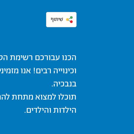
שִׁיתּוּף
הכנו עבורכם רשימת הס
וכינוייה רבים! אנו מזמ
בנבכיה.
תוכלו למצוא מתחת להמל
הילדות והילדים.