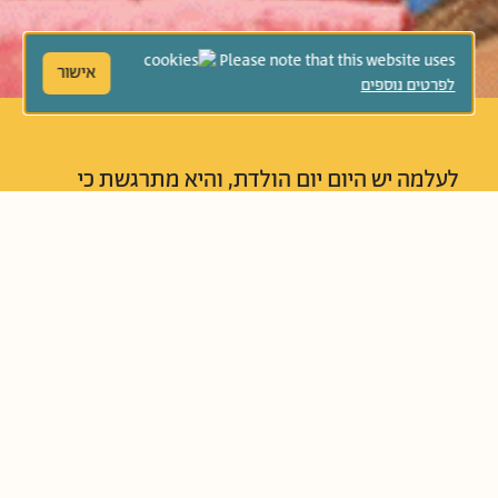
Please note that this website uses
אישור
לפרטים נוספים
לעלמה יש היום יום הולדת, והיא מתרגשת כי
בקרוב תהיה לה מסיבת יום הולדת עם עוגה
ובלונים. זהו גם יום ההולדת של אמירה, האישה
המבוגרת שגרה לבדה בהמשך הרחוב. כאשר
השתיים נפגשות, כל אחת מהן מגלה שיש בכוחה
לתת מתנה לאחרת.
נוֹשְׂאִים קְשׁוּרִים:
אמפתיה
זיקנה
יחס לאחר