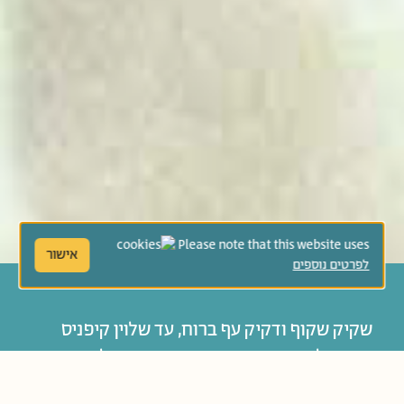
Please note that this website uses
אישור
לפרטים נוספים
שקיק שקוף ודקיק עף ברוח, עד שלוין קיפניס
מכניס לתוכו את מיטב פירות הארץ. קלסיקה
מחורזת על אהבת הצומח בארץ ישראל.