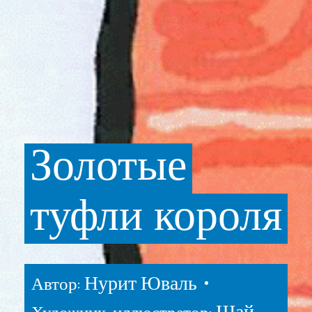
Золотые
туфли
короля
Нурит Юваль •
Автор: