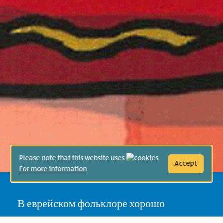
Please note that this website uses
Accept
For more information
В еврейском фольклоре хорошо
известны многочисленные рассказы о