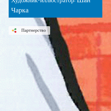
Шай
Художник-иллюстратор:
Чарка
Партнерство