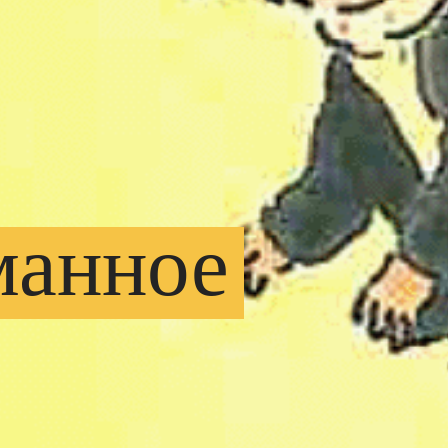
манное