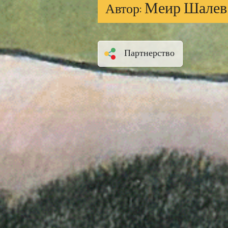
Меир Шалев
Автор:
Партнерство