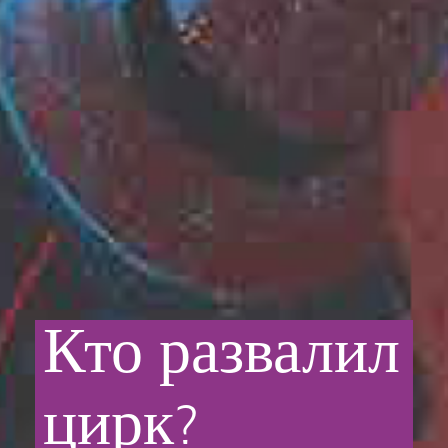
Кто
развалил
цирк?