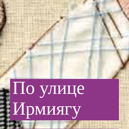
По
улице
Ирмиягу