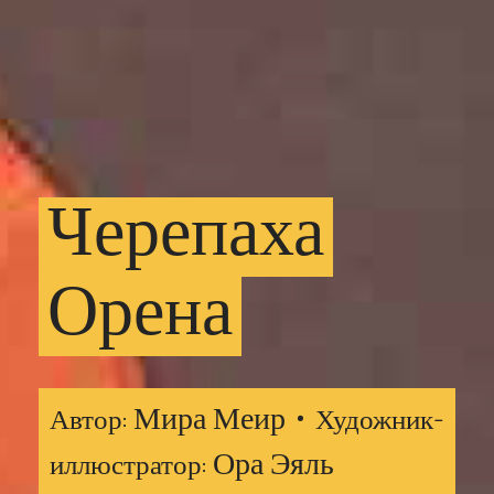
Черепаха
Орена
Мира Меир •
Автор:
Художник-
Ора Эяль
иллюстратор: