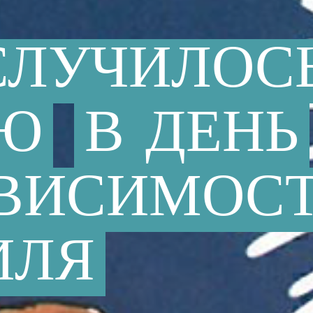
СЛУЧИЛОС
ЬЮ
В
ДЕНЬ
ВИСИМОС
ИЛЯ