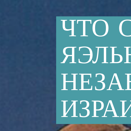
ЧТО
ЯЭЛ
НЕЗА
ИЗРА