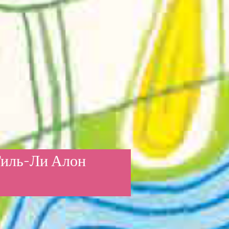
иль-Ли Алон