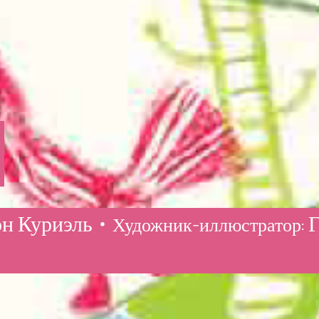
н Куриэль •
Г
Художник-иллюстратор: