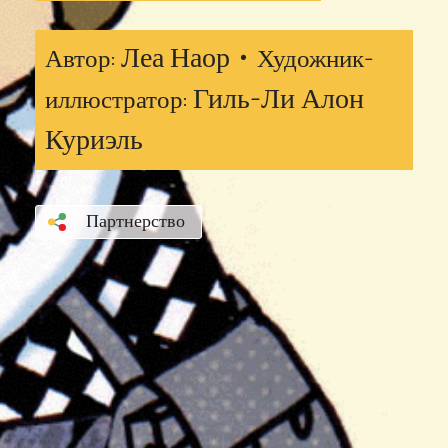
Леа Наор •
Автор:
Художник-
Гиль-Ли Алон
иллюстратор:
Куриэль
Партнерство