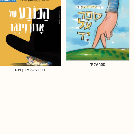
ספר על יד
הכובע של אדון זינגר