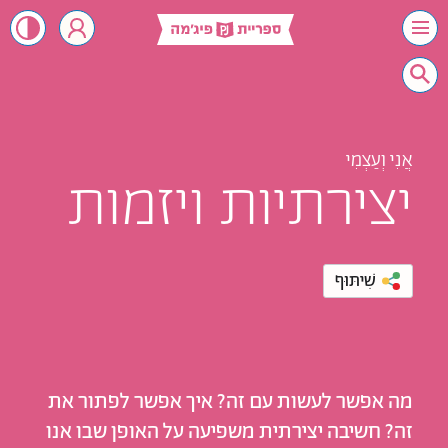
אֲנִי וְעַצְמִי
יצירתיות ויזמות
שִׁיתּוּף
מה אפשר לעשות עם זה? איך אפשר לפתור את
זה? חשיבה יצירתית משפיעה על האופן שבו אנו