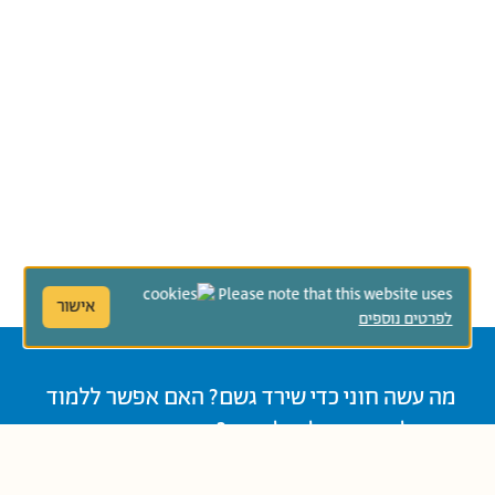
Please note that this website uses
אישור
לפרטים נוספים
מה עשה חוני כדי שירד גשם? האם אפשר ללמוד
את כל התורה על רגל אחת? האם יש דרך ארוכה
שהיא קצרה? מבחר אגדות חז"ל בעיבוד חדש