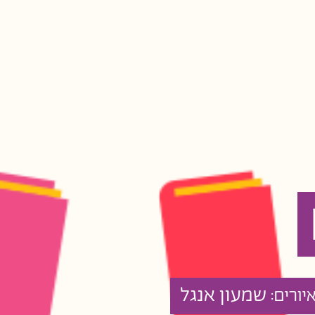
שמעון אנגל
יורים: