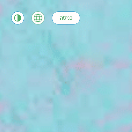
כניסה