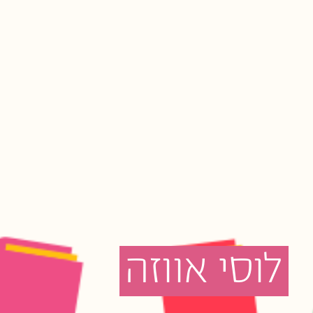
לוסי
אווזה