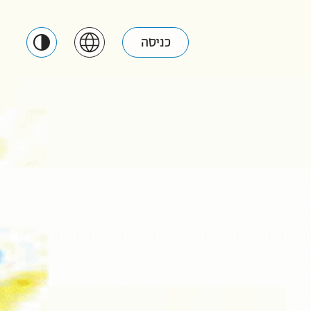
כניסה