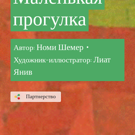
прогулка
Номи Шемер •
Автор:
Лиат
Художник-иллюстратор:
Янив
Партнерство