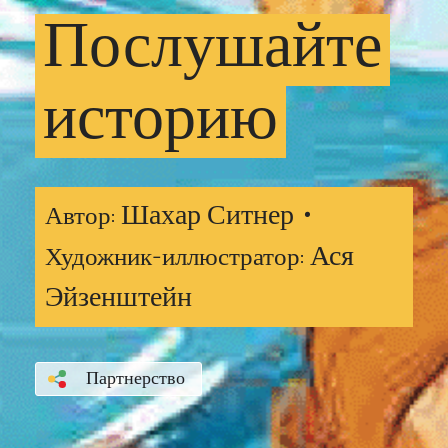
Послушайте
историю
Шахар Ситнер •
Автор:
Ася
Художник-иллюстратор:
Эйзенштейн
Партнерство