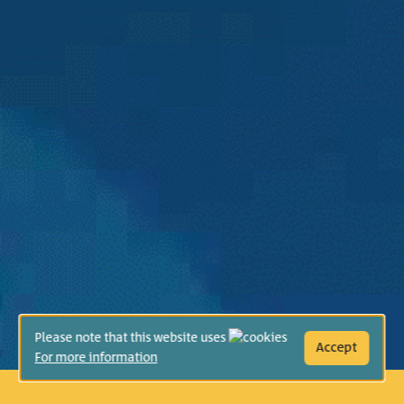
Please note that this website uses
Accept
For more information