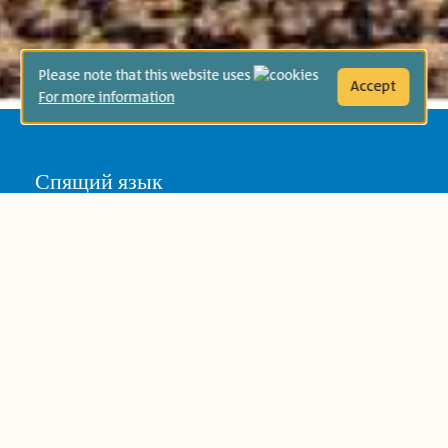
Please note that this website uses
Accept
For more information
Спящий язык
Возрастная группа:
Второй класс
Занятия для всей семьи после чтения
книги