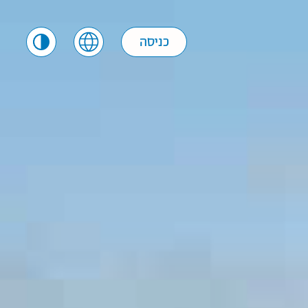
כניסה